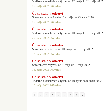
Vodárne a kanalizácie v týždni od 17. mája do 23. mája 2002.
27. mája 2002
P67value
Čo sa stalo v odvetví
Stavebníctvo v týždeni od 17. mája do 23. mája 2002.
27. mája 2002
P67value
Čo sa stalo v odvetví
Vodárne a kanalizácie v týždni od 10. mája do 16. mája 2002.
20. mája 2002
P67value
Čo sa stalo v odvetví
Stavebníctvo v týždni od 10. mája do 16. mája 2002.
17. mája 2002
P67value
Čo sa stalo v odvetví
Stavebníctvo v týždni od 3. mája do 9. mája 2002.
14. mája 2002
P67value
Čo sa stalo v odvetví
Vodárne a kanalizácie v týždni od 19.apríla do 9. mája 2002.
10. mája 2002
P67value
1
2
3
4
5
6
7
8
»