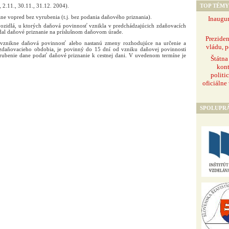
TOP TÉMY
., 2.11., 30.11., 31.12. 2004).
ane vopred bez vyrubenia (t.j. bez podania daňového priznania).
Inaugur
vozidlá, u ktorých daňová povinnosť vznikla v predchádzajúcich zdaňovacích
al daňové priznanie na príslušnom daňovom úrade.
Prezide
 vznikne daňová povinnosť alebo nastanú zmeny rozhodujúce na určenie a
vládu, p
zdaňovacieho obdobia, je povinný do 15 dní od vzniku daňovej povinnosti
rubenie dane podať daňové priznanie k cestnej dani. V uvedenom termíne je
Štátna
kont
politi
oficiálne
SPOLUPR