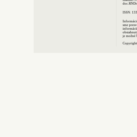
doc.RNDr.
ISSN: 13
Informáci
sme presv
informác
obsiahnut
je možné 
Copyrigh