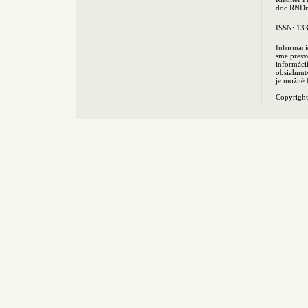
doc.RNDr.
ISSN: 13
Informáci
sme presv
informác
obsiahnut
je možné 
Copyrigh