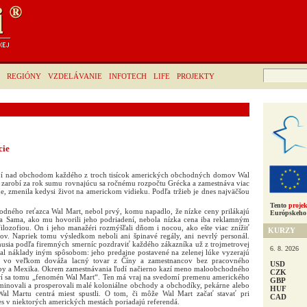
Hľadať:
REGIÓNY
VZDELÁVANIE
INFOTECH
LIFE
PROJEKTY
cie
ojí nad obchodom každého z troch tisícok amerických obchodných domov Wal
á zarobí za rok sumu rovnajúcu sa ročnému rozpočtu Grécka a zamestnáva viac
e, zmenila kedysi život na americkom vidieku. Podľa tržieb je dnes najväčšou
Tento
projek
odného reťazca Wal Mart, nebol prvý, komu napadlo, že nízke ceny prilákajú
Európskeho 
ka Sama, ako mu hovorili jeho podriadení, nebola nízka cena iba reklamným
ilozofiou. On i jeho manažéri rozmýšľali dňom i nocou, ako ešte viac znížiť
KURZY
ov. Napriek tomu výsledkom neboli ani špinavé regály, ani nevrlý personál.
usia podľa firemných smerníc pozdraviť každého zákazníka už z trojmetrovej
6. 8. 2026
val náklady iným spôsobom: jeho predajne postavené na zelenej lúke vyzerajú
t vo veľkom dováža lacný tovar z Číny a zamestnancov bez pracovného
USD
py a Mexika. Okrem zamestnávania ľudí načierno kazí meno maloobchodného
CZK
orí sa tomu „fenomén Wal Mart“. Ten má vraj na svedomí premenu amerického
GBP
inovali a prosperovali malé koloniálne obchody a obchodíky, pekárne alebo
HUF
Wal Martu centrá miest spustli. O tom, či môže Wal Mart začať stavať pri
CAD
es v niektorých amerických mestách poriadajú referendá.