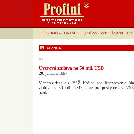
EKONOMIKA
FINANCIE
REGIÓNY
VZDELÁVANIE
INF
ČLÁNOK
AN
Úverová zmluva na 50 mil. USD
28. januára 1997
Viceprezident a.s. VSŽ Košice pre financovanie Já
zmluvu na 50 mil. USD, ktoré pre poskytne a.s. VSŽ
bánk.