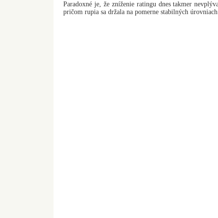
Paradoxné je, že zníženie ratingu dnes takmer nevplýva
pričom rupia sa držala na pomerne stabilných úrovniach