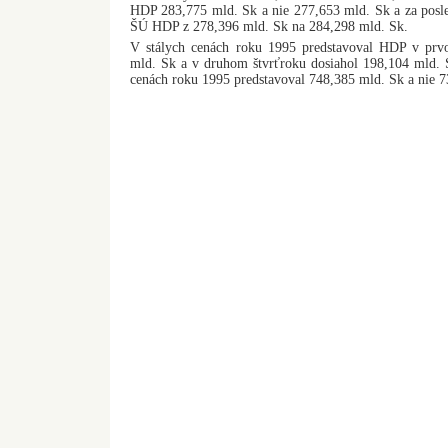
HDP 283,775 mld. Sk a nie 277,653 mld. Sk a za posled
ŠÚ HDP z 278,396 mld. Sk na 284,298 mld. Sk.
V stálych cenách roku 1995 predstavoval HDP v prvo
mld. Sk a v druhom štvrťroku dosiahol 198,104 mld.
cenách roku 1995 predstavoval 748,385 mld. Sk a nie 7