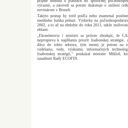
príjme dohoda o platbách do spoločnej poľnohospodá
výrazné, a zároveň sa potom diskutuje o znížení cel
novinárom v Bruseli.
Takýto postup by totiž podľa neho znamenal posil
menšieho balíka peňazí. Výdavky na poľnohospodárstv
2002, a to až na obdobie do roku 2013, takže znižovani
oblasti.
„Ekonómovia i ministri sa pritom zhodujú, že CA
neprispieva k napĺňaniu priorít lisabonskej stratégie,
dáva do tohto sektora, tým menej je potom na ro
vzdelania, vedy, výskumu, informačných technológi
lisabonskej stratégii,“ poukázal minister Mikloš, k
zasadnutí Rady ECOFIN.