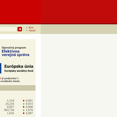
RSS
Autori
t
je podporený z
sociálneho fondu
1,154
0,001
24,210
0,015
0,857
0,000
363,750
1,670
1,616
0,007