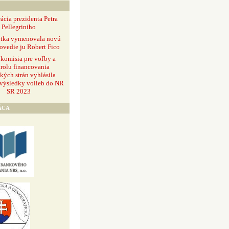
ácia prezidenta Petra
Pellegriniho
ntka vymenovala novú
ovedie ju Robert Fico
 komisia pre voľby a
rolu financovania
ckých strán vyhlásila
 výsledky volieb do NR
SR 2023
ÁCA