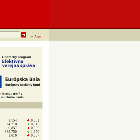
RSS
Autori
t
je podporený z
sociálneho fondu
1,154
0,001
24,210
0,015
0,857
0,000
363,750
1,670
1,616
0,007