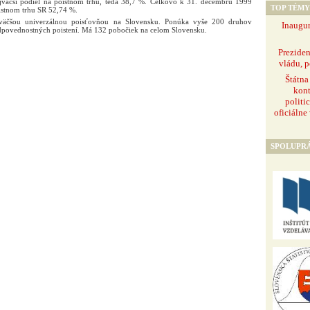
ajväčší podiel na poistnom trhu, teda 38,7 %. Celkovo k 31. decembru 1999
TOP TÉMY
oistnom trhu SR 52,74 %.
jväčšou univerzálnou poisťovňou na Slovensku. Ponúka vyše 200 druhov
Inaugur
dpovednostných poistení. Má 132 pobočiek na celom Slovensku.
Prezide
vládu, p
Štátna
kont
politi
oficiálne
SPOLUPR