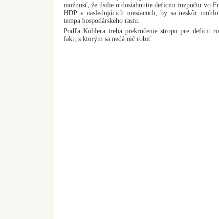
možnosť, že úsilie o dosiahnutie deficitu rozpočtu vo
HDP v nasledujúcich mesiacoch, by sa neskôr mohlo 
tempa hospodárskeho rastu.
Podľa Köhlera treba prekročenie stropu pre deficit r
fakt, s ktorým sa nedá nič robiť.