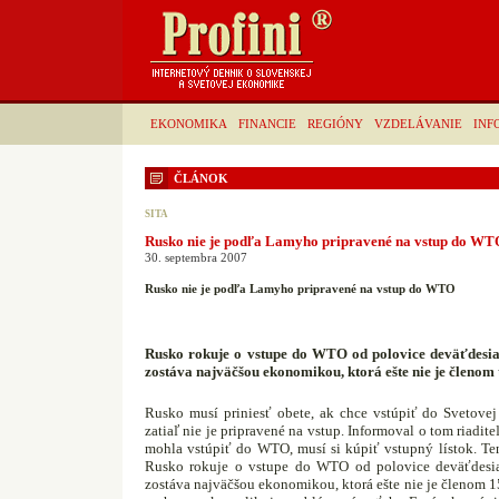
EKONOMIKA
FINANCIE
REGIÓNY
VZDELÁVANIE
INF
ČLÁNOK
SITA
Rusko nie je podľa Lamyho pripravené na vstup do WT
30. septembra 2007
Rusko nie je podľa Lamyho pripravené na vstup do WTO
Rusko rokuje o vstupe do WTO od polovice deväťdesia
zostáva najväčšou ekonomikou, ktorá ešte nie je členom
Rusko musí priniesť obete, ak chce vstúpiť do Svetove
zatiaľ nie je pripravené na vstup. Informoval o tom riadi
mohla vstúpiť do WTO, musí si kúpiť vstupný lístok. Te
Rusko rokuje o vstupe do WTO od polovice deväťdesia
zostáva najväčšou ekonomikou, ktorá ešte nie je členom 