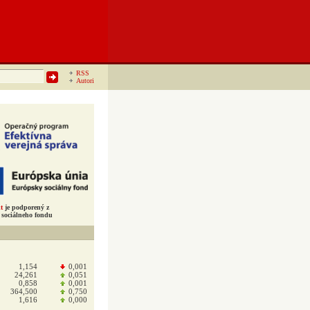
RSS
Autori
t
je podporený z
sociálneho fondu
1,154
0,001
24,261
0,051
0,858
0,001
364,500
0,750
1,616
0,000