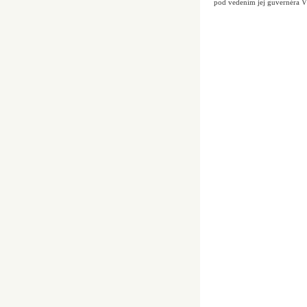
pod vedením jej guvernéra V