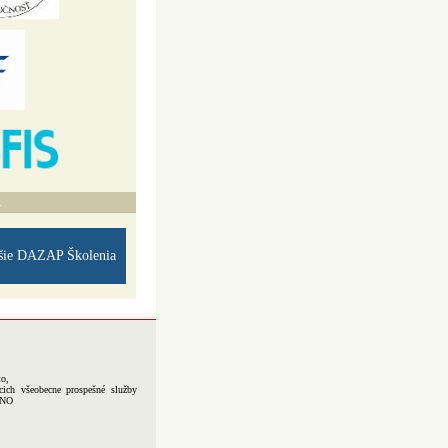
A
šie DAZAP Školenia
to,
cich všeobecne prospešné služby
-NO