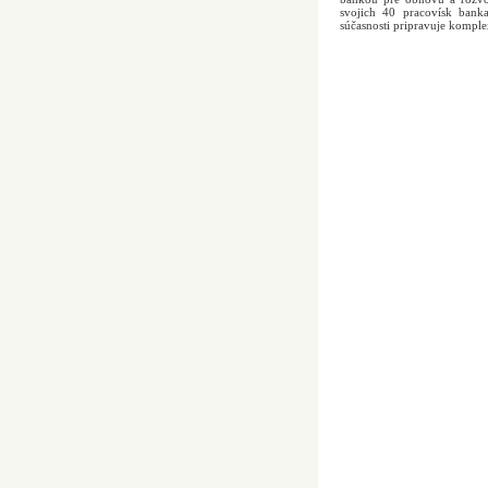
svojich 40 pracovísk bank
súčasnosti pripravuje komple