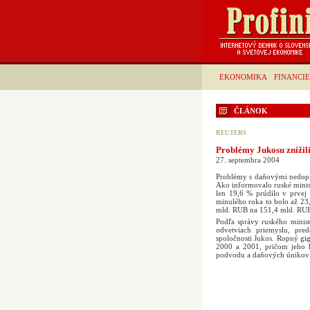
EKONOMIKA
FINANCIE
ČLÁNOK
REUTERS
Problémy Jukosu znížili 
27. septembra 2004
Problémy s daňovými nedopla
Ako informovalo ruské minist
len 19,6 % prúdilo v prvej
minulého roka to bolo až 23,
mld. RUB na 151,4 mld. RUB 
Podľa správy ruského minist
odvetviach priemyslu, pre
spoločnosti Jukos. Ropný gi
2000 a 2001, pričom jeho h
podvodu a daňových únikov 