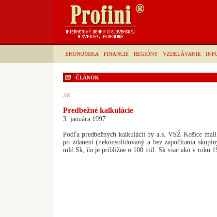
EKONOMIKA
FINANCIE
REGIÓNY
VZDELÁVANIE
INF
ČLÁNOK
AN
Predbežné kalkulácie
3. januára 1997
Podľa predbežných kalkulácií by a.s. VSŽ Košice mali
po zdanení (nekonsolidovaný a bez započítania skup
mld Sk, čo je približne o 100 mil. Sk viac ako v roku 1