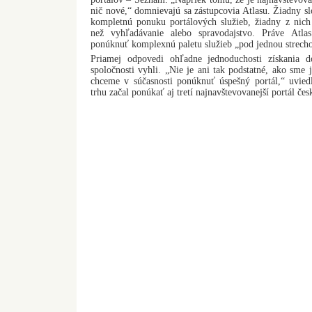
nič nové,“ domnievajú sa zástupcovia Atlasu. Žiadny s
kompletnú ponuku portálových služieb, žiadny z nich
než vyhľadávanie alebo spravodajstvo. Práve Atl
ponúknuť komplexnú paletu služieb „pod jednou strech
Priamej odpovedi ohľadne jednoduchosti získania d
spoločnosti vyhli. „Nie je ani tak podstatné, ako sme j
chceme v súčasnosti ponúknuť úspešný portál,“ uvied
trhu začal ponúkať aj tretí najnavštevovanejší portál če