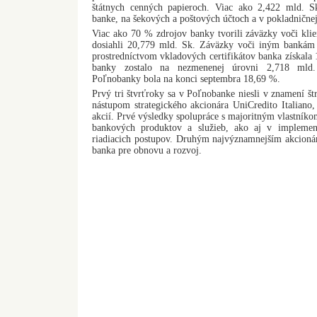
štátnych cenných papieroch. Viac ako 2,422 mld. 
banke, na šekových a poštových účtoch a v pokladničnej
Viac ako 70 % zdrojov banky tvorili záväzky voči kli
dosiahli 20,779 mld. Sk. Záväzky voči iným bankám 
prostredníctvom vkladových certifikátov banka získala
banky zostalo na nezmenenej úrovni 2,718 mld.
Poľnobanky bola na konci septembra 18,69 %.
Prvý tri štvrťroky sa v Poľnobanke niesli v znamení št
nástupom strategického akcionára UniCredito Italiano
akcií. Prvé výsledky spolupráce s majoritným vlastníkom
bankových produktov a služieb, ako aj v implemen
riadiacich postupov. Druhým najvýznamnejším akcioná
banka pre obnovu a rozvoj.