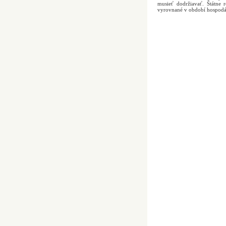
musieť dodržiavať. Štátne
vyrovnané v období hospodár