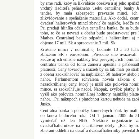
by sme radi, keby sa likvidácie obeživa a aj jeho speňa
vrchný riaditeľa peňažného úseku centrálnej banky 
tender, by mala zabezpečiť prevzatie mincí, ich
zlikvidovanie a speňaženie materiálu. Ako dodal, centr
dvadsať halierových mincí zbaviť čo najskôr, keďže ne
Pri predaji hliníka očakáva centrálna banka, že sa bu
toho, to čo sa nevráti z obehu bude predstavovať pre
Mathes. Centrálnej banke odpadnú s haliernikmi aj 
objeme 17 mil. Sk a spracovanie 3 mil. Sk.
Zrušenie mincí v nominálnej hodnote 10 a 20 hal
zblíženiu SR s eurozónou. „Pôvodne sme uvažovali a
keďže aj ich emisné náklady tiež prevyšujú ich nominá
centrálna banka od tohto zámeru upustila a päťdesiat
platnosti. Ceny tovarov a služieb by sa tak mali po sti
z obehu zaokrúhľovať na najbližších 50 halierov alebo
nahor. Parlamentom schválená novela zákona o 
nezaokrúhlenej ceny, ktorý je nižší ako polovica nomin
mince, sa zaokrúhľuje nadol. Naopak, zvyšok platby, kt
vyšší ako polovica nominálnej hodnoty najnižšej plat
nahor. „Pri nákupoch s platobnou kartou nebude na zao
Jusko.
Centrálna banka a pobočky komerčných bánk by mali 
do konca budúceho roka. Od 1. januára 2005 do 3
vymieňať už len NBS. Niektoré organizácie za
dvadsaťhaliernikov na charitatívne účely. „Rád by 
zbieraní oddelili na desať a dvadsaťhalierniky povedal J