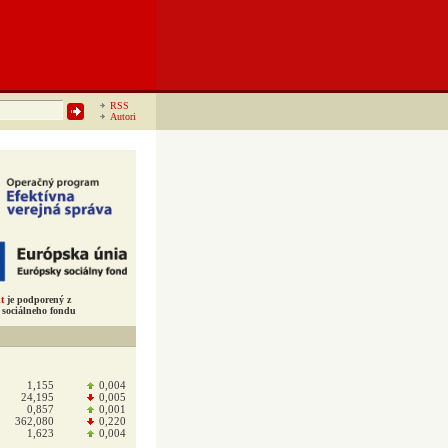
RSS
Autori
t
je podporený z
sociálneho fondu
1,155
0,004
24,195
0,005
0,857
0,001
362,080
0,220
1,623
0,004