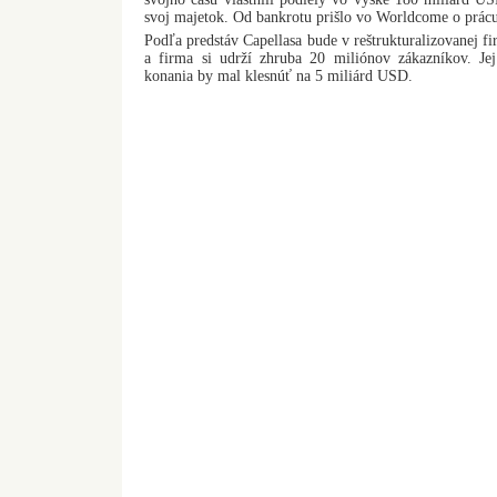
svoj majetok. Od bankrotu prišlo vo Worldcome o prácu
Podľa predstáv Capellasa bude v reštrukturalizovanej f
a firma si udrží zhruba 20 miliónov zákazníkov. Je
konania by mal klesnúť na 5 miliárd USD.