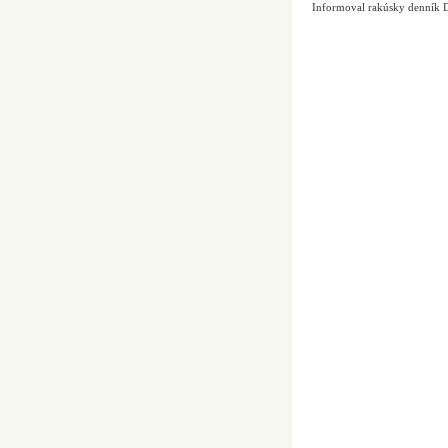
Informoval rakúsky denník D