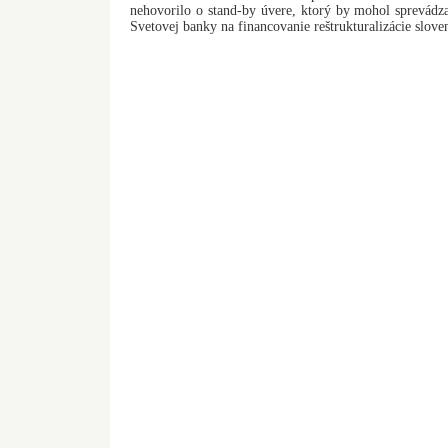
nehovorilo o stand-by úvere, ktorý by mohol sprevád
Svetovej banky na financovanie reštrukturalizácie slov