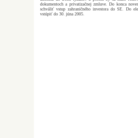
dokumentoch a privatizačnej zmluve. Do konca novem
schváliť vstup zahraničného investora do SE. Do ele
vstúpiť do 30. júna 2005.