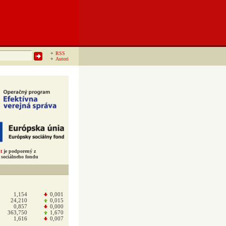
RSS
Autori
t
je podporený z
sociálneho fondu
1,154
0,001
24,210
0,015
0,857
0,000
363,750
1,670
1,616
0,007