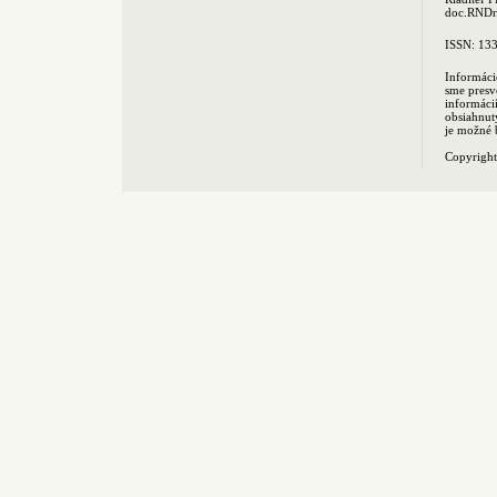
doc.RNDr.
ISSN: 13
Informáci
sme presv
informác
obsiahnut
je možné 
Copyrigh