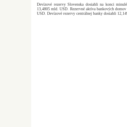
Devízové rezervy Slovenska dosiahli na konci minul
13,4805 mld. USD. Rezervné aktíva bankových domov p
USD. Devízové rezervy centrálnej banky dosiahli 12,1