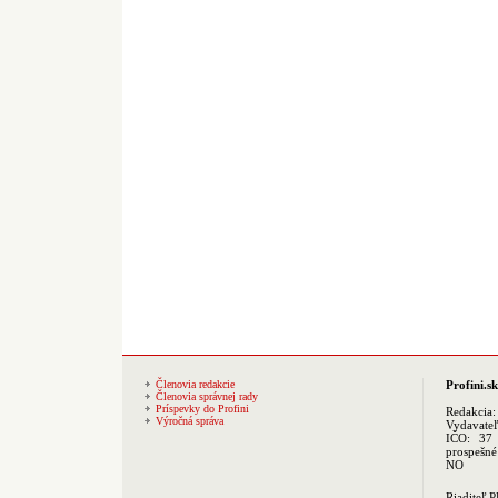
Členovia redakcie
Profini.sk
Členovia správnej rady
Príspevky do Profini
Redakcia
Výročná správa
Vydavate
IČO: 37 
prospešné
NO
Riaditeľ 