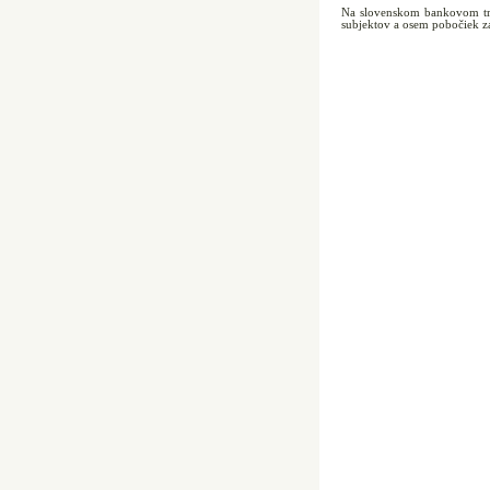
Na slovenskom bankovom tr
subjektov a osem pobočiek za