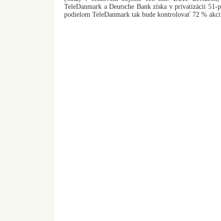
TeleDanmark a Deutsche Bank získa v privatizácii 51-p
podielom TeleDanmark tak bude kontrolovať 72 % akcií