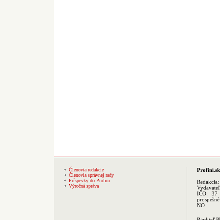
Členovia redakcie
Profini.sk
Členovia správnej rady
Príspevky do Profini
Redakcia
Výročná správa
Vydavate
IČO: 37 
prospešné
NO
Riaditeľ 