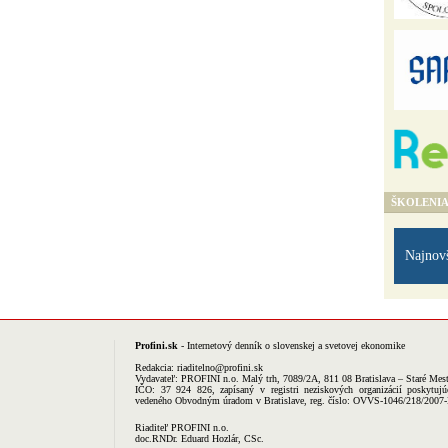
ŠKOLENI
Najnov
Profini.sk
- Internetový denník o slovenskej a svetovej ekonomike
Redakcia:
riaditelno@profini.sk
Vydavateľ:
PROFINI n.o.
Malý trh, 7089/2A, 811 08 Bratislava – Staré Mes
IČO: 37 924 826, zapísaný v registri neziskových organizácií poskytujú
vedeného Obvodným úradom v Bratislave, reg. číslo: OVVS-1046/218/2007
Riaditeľ PROFINI n.o.
doc.RNDr. Eduard Hozlár, CSc.